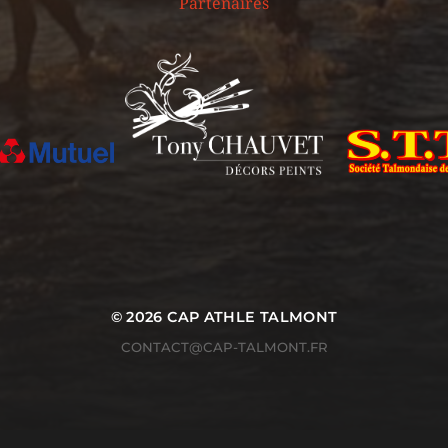
Partenaires
© 2026
CAP ATHLE TALMONT
CONTACT@CAP-TALMONT.FR