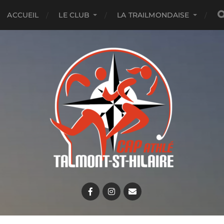
ACCUEIL
LE CLUB
LA TRAILMONDAISE