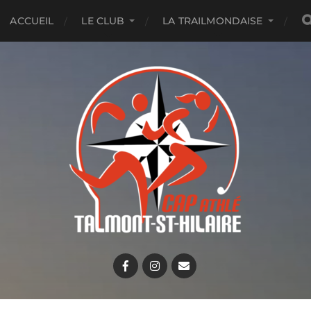
ACCUEIL
LE CLUB
LA TRAILMONDAISE