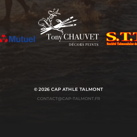
© 2026
CAP ATHLE TALMONT
CONTACT@CAP-TALMONT.FR