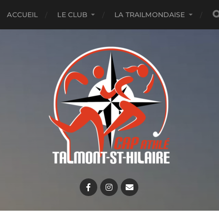
ACCUEIL
LE CLUB
LA TRAILMONDAISE