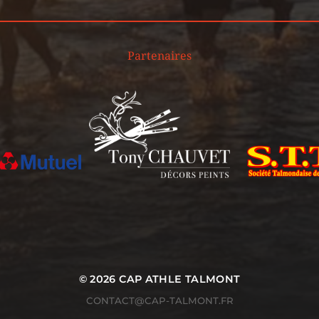
Partenaires
© 2026
CAP ATHLE TALMONT
CONTACT@CAP-TALMONT.FR