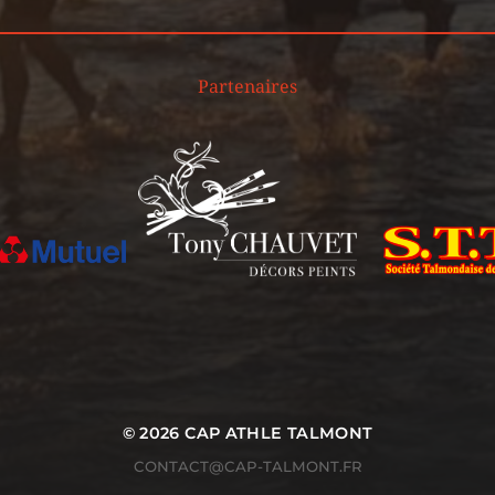
Partenaires
© 2026
CAP ATHLE TALMONT
CONTACT@CAP-TALMONT.FR