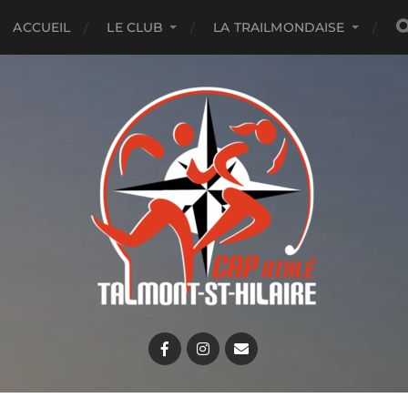
ACCUEIL
LE CLUB
LA TRAILMONDAISE