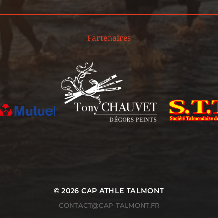
Partenaires
© 2026
CAP ATHLE TALMONT
CONTACT@CAP-TALMONT.FR