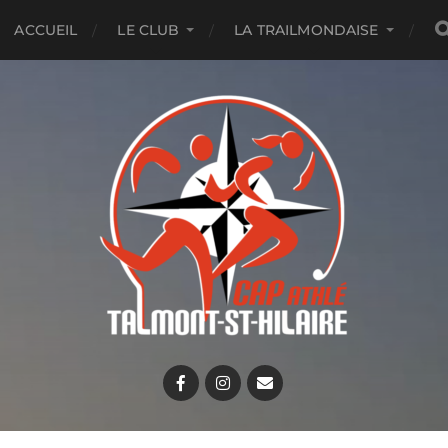
ACCUEIL
LE CLUB
LA TRAILMONDAISE