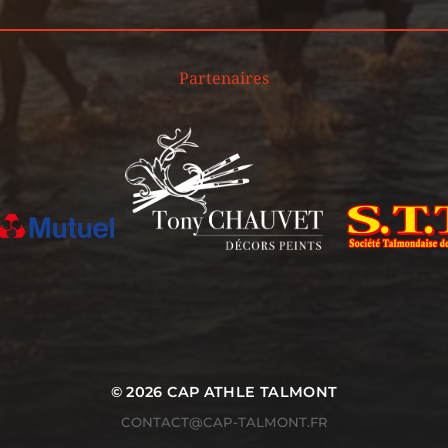
Partenaires
© 2026
CAP ATHLE TALMONT
CONTACT@CAP-TALMONT.FR