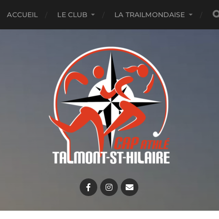
ACCUEIL
LE CLUB
LA TRAILMONDAISE