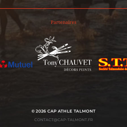
Partenaires
© 2026
CAP ATHLE TALMONT
CONTACT@CAP-TALMONT.FR