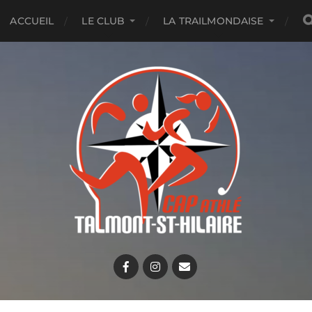
ACCUEIL
LE CLUB
LA TRAILMONDAISE