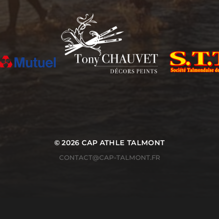
© 2026
CAP ATHLE TALMONT
CONTACT@CAP-TALMONT.FR