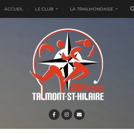
ACCUEIL
LE CLUB
LA TRAILMONDAISE