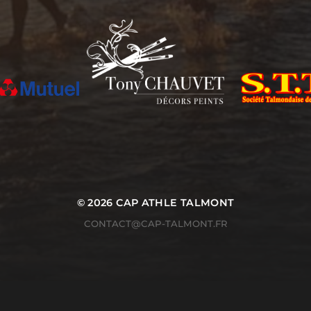
© 2026
CAP ATHLE TALMONT
CONTACT@CAP-TALMONT.FR