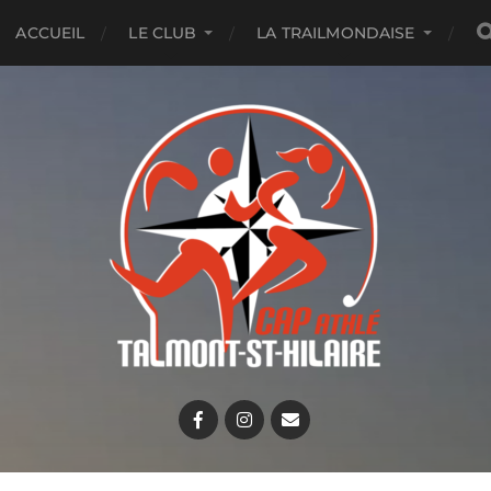
ACCUEIL
LE CLUB
LA TRAILMONDAISE