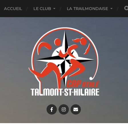
ACCUEIL
LE CLUB
LA TRAILMONDAISE