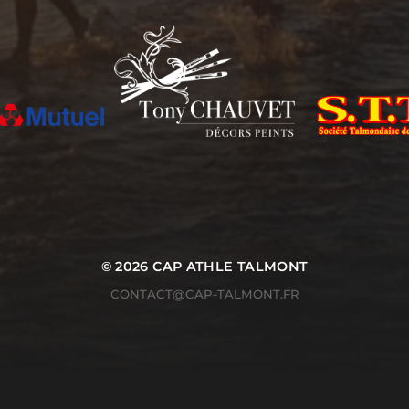
© 2026
CAP ATHLE TALMONT
CONTACT@CAP-TALMONT.FR