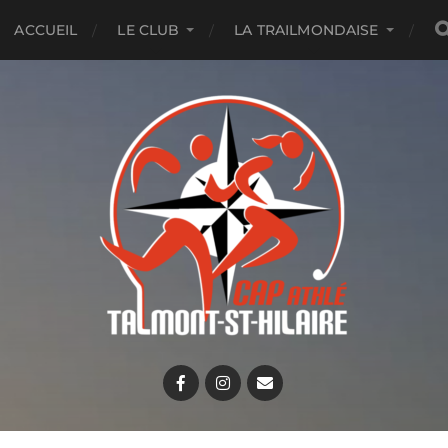
ACCUEIL
LE CLUB
LA TRAILMONDAISE