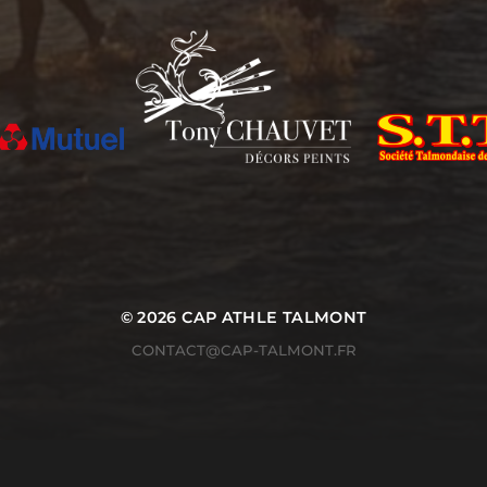
© 2026
CAP ATHLE TALMONT
CONTACT@CAP-TALMONT.FR