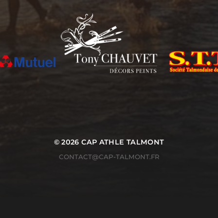
© 2026
CAP ATHLE TALMONT
CONTACT@CAP-TALMONT.FR