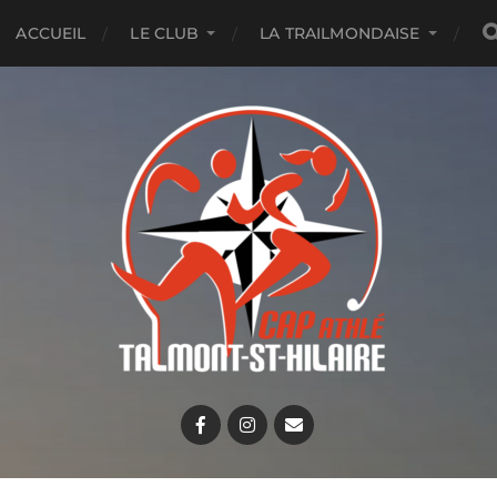
ACCUEIL
LE CLUB
LA TRAILMONDAISE