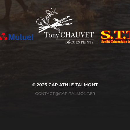
© 2026
CAP ATHLE TALMONT
CONTACT@CAP-TALMONT.FR