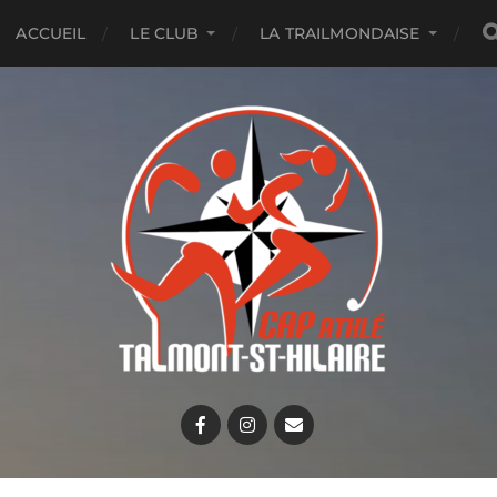
ACCUEIL
LE CLUB
LA TRAILMONDAISE