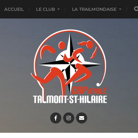
ACCUEIL
LE CLUB
LA TRAILMONDAISE