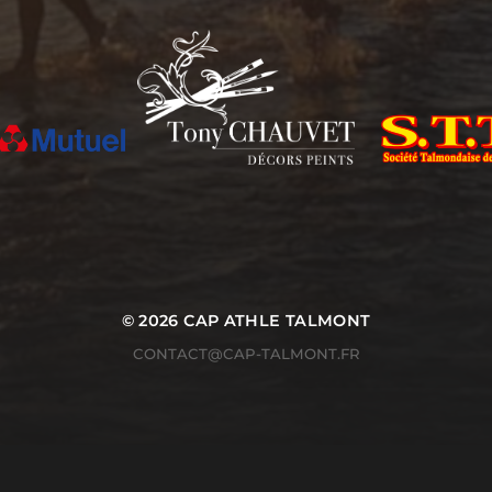
© 2026
CAP ATHLE TALMONT
CONTACT@CAP-TALMONT.FR