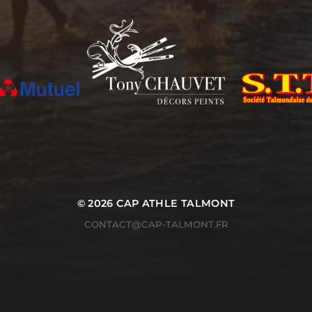
© 2026
CAP ATHLE TALMONT
CONTACT@CAP-TALMONT.FR