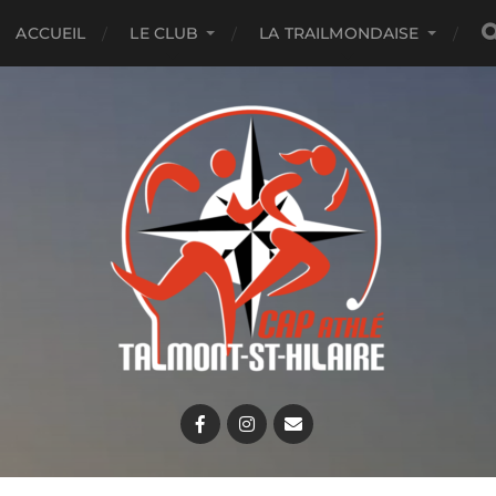
ACCUEIL
LE CLUB
LA TRAILMONDAISE