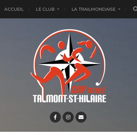
ACCUEIL
LE CLUB
LA TRAILMONDAISE