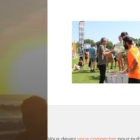
Vous devez
vous connecter
pour pub