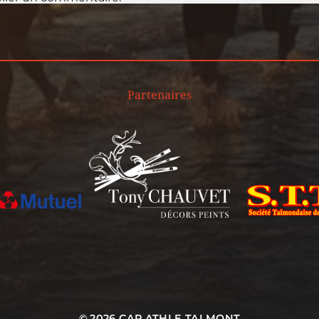
Partenaires
© 2026
CAP ATHLE TALMONT