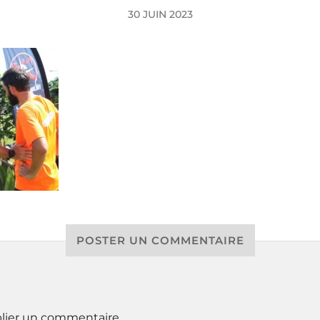
30 JUIN 2023
POSTER UN COMMENTAIRE
lier un commentaire.