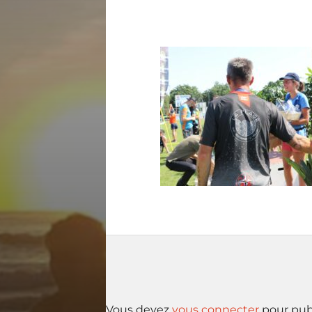
Vous devez
vous connecter
pour pub