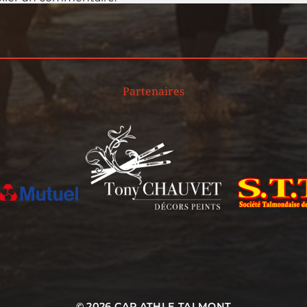
Partenaires
© 2026
CAP ATHLE TALMONT