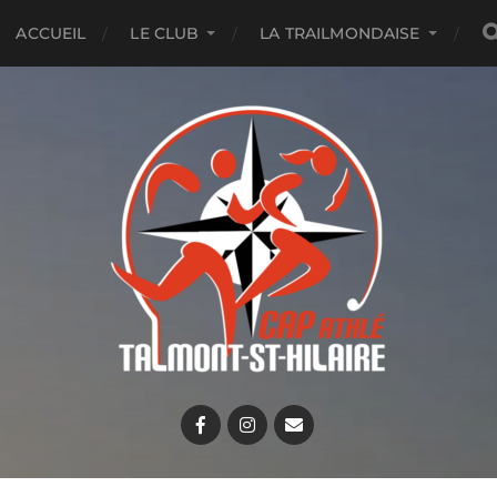
ACCUEIL
LE CLUB
LA TRAILMONDAISE