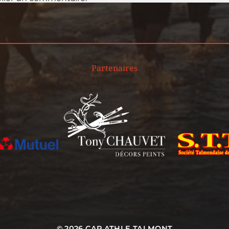
Partenaires
© 2026
CAP ATHLE TALMONT