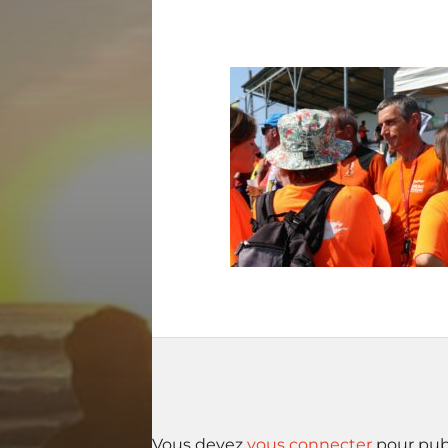
Vous devez
vous connecter
pour pub