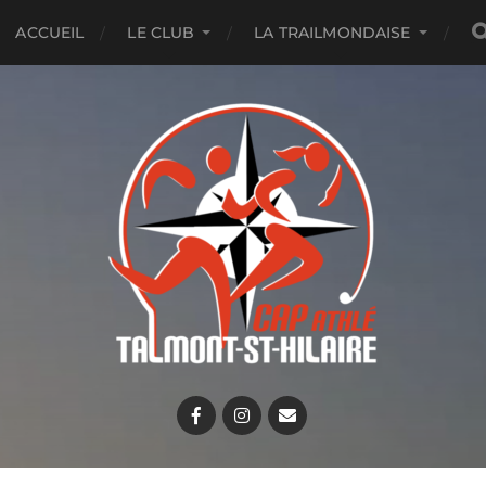
ACCUEIL
LE CLUB
LA TRAILMONDAISE