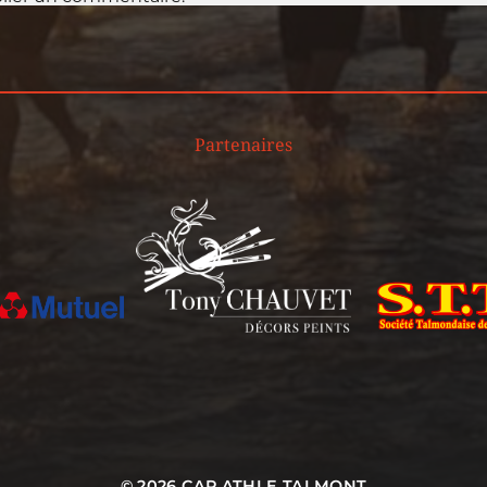
Partenaires
© 2026
CAP ATHLE TALMONT