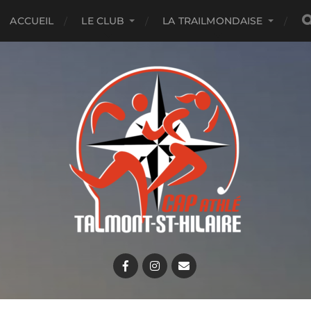
ACCUEIL
LE CLUB
LA TRAILMONDAISE