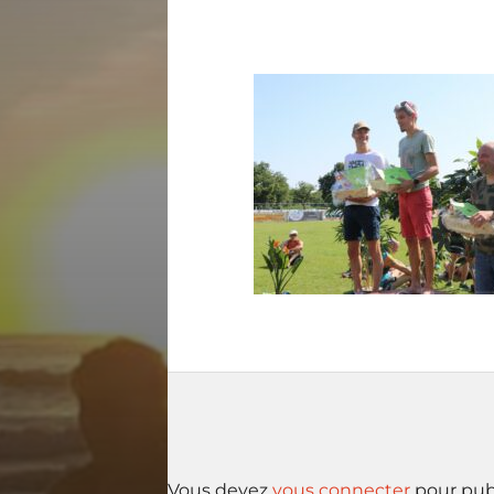
Vous devez
vous connecter
pour pub