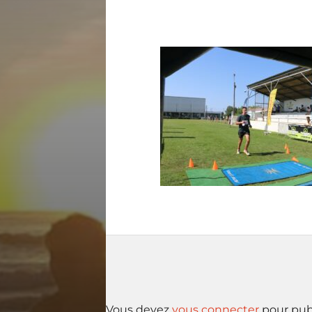
Vous devez
vous connecter
pour pub