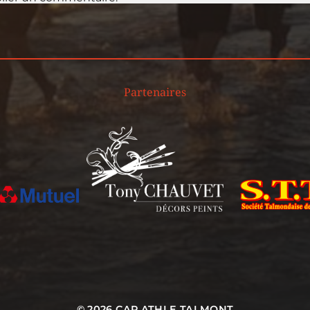
Partenaires
© 2026
CAP ATHLE TALMONT