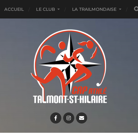
ACCUEIL
LE CLUB
LA TRAILMONDAISE