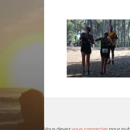
Vous devez
vous connecter
pour pub