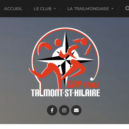
ACCUEIL
LE CLUB
LA TRAILMONDAISE