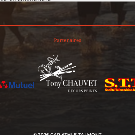
Partenaires
© 2026
CAP ATHLE TALMONT