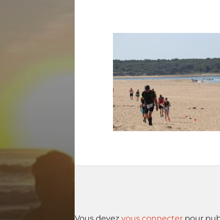
Vous devez
vous connecter
pour pub