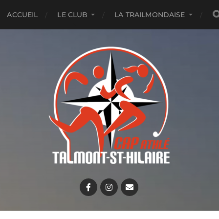
ACCUEIL
LE CLUB
LA TRAILMONDAISE