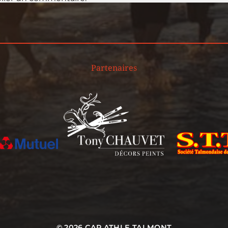
Partenaires
© 2026
CAP ATHLE TALMONT