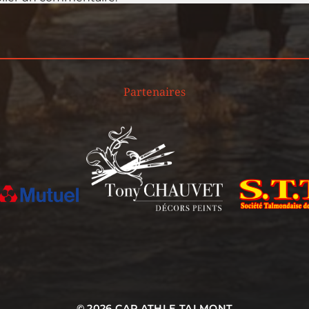
Partenaires
© 2026
CAP ATHLE TALMONT