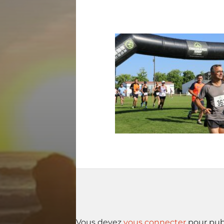
Vous devez
vous connecter
pour pub