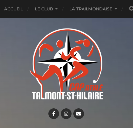
ACCUEIL
LE CLUB
LA TRAILMONDAISE