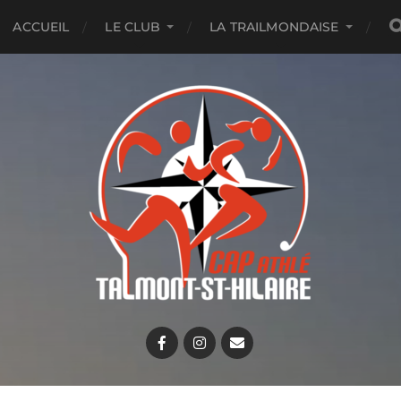
ACCUEIL
LE CLUB
LA TRAILMONDAISE