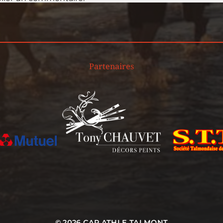
Partenaires
© 2026
CAP ATHLE TALMONT