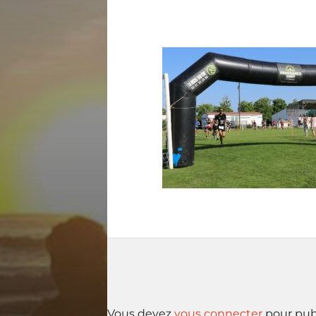
Vous devez
vous connecter
pour pub