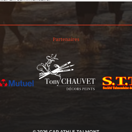
Partenaires
© 2026
CAP ATHLE TALMONT