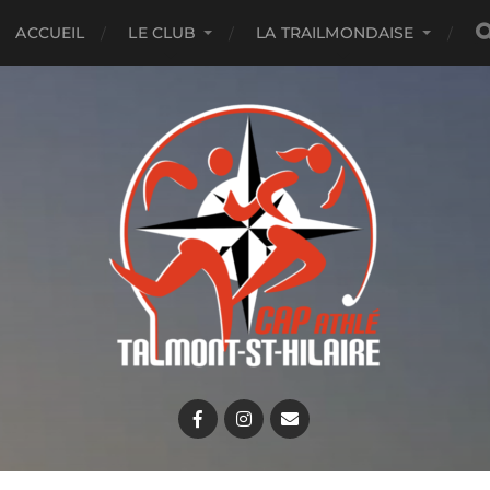
ACCUEIL
LE CLUB
LA TRAILMONDAISE