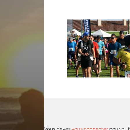
Vous devez
vous connecter
pour pub