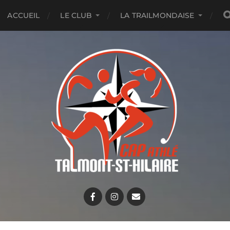
ACCUEIL
LE CLUB
LA TRAILMONDAISE