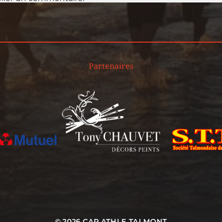
Partenaires
© 2026
CAP ATHLE TALMONT