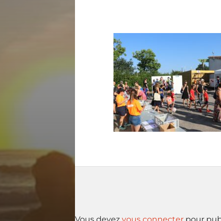
Vous devez
vous connecter
pour pub