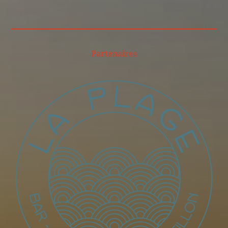
Partenaires