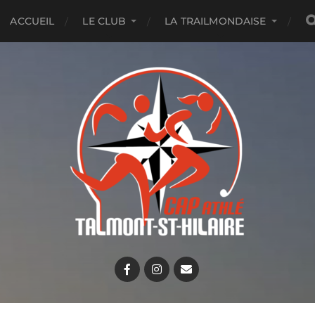
ACCUEIL
LE CLUB
LA TRAILMONDAISE