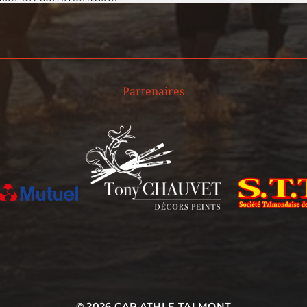
Partenaires
© 2026
CAP ATHLE TALMONT