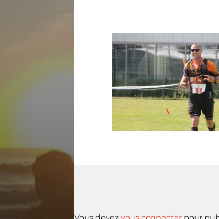
Vous devez
vous connecter
pour pub