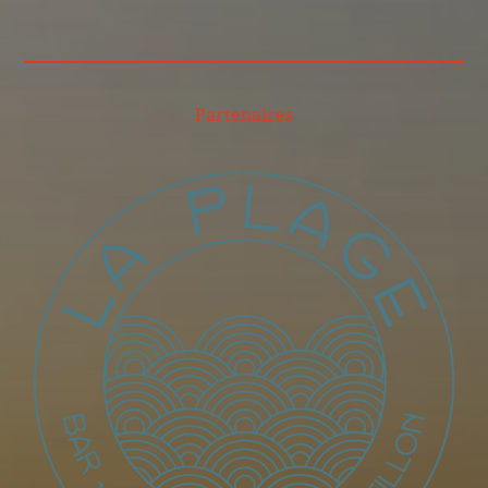
Partenaires