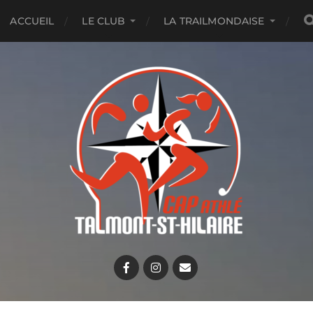
ACCUEIL
LE CLUB
LA TRAILMONDAISE