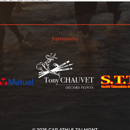
Partenaires
© 2026
CAP ATHLE TALMONT