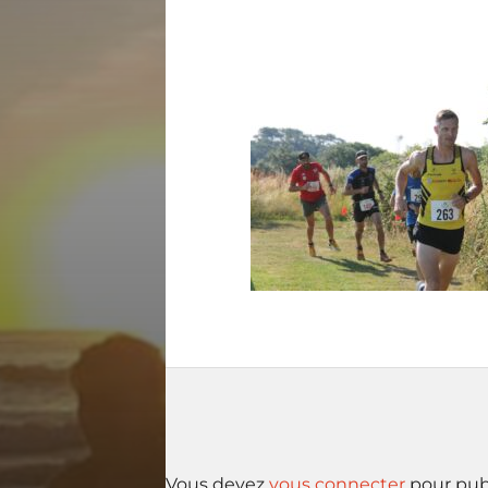
Vous devez
vous connecter
pour pub