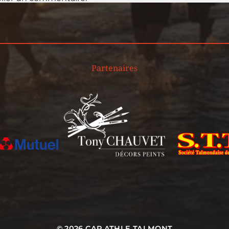
Partenaires
© 2026
CAP ATHLE TALMONT