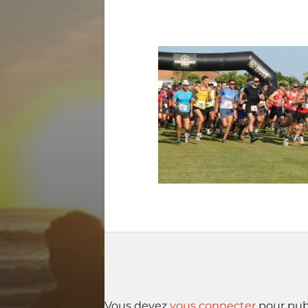
Vous devez
vous connecter
pour pub