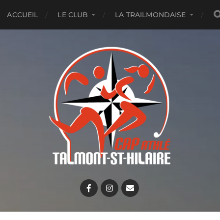
ACCUEIL
LE CLUB
LA TRAILMONDAISE